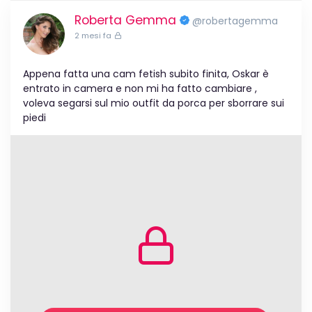
Roberta Gemma
@robertagemma
2 mesi fa
Appena fatta una cam fetish subito finita, Oskar è
entrato in camera e non mi ha fatto cambiare ,
voleva segarsi sul mio outfit da porca per sborrare sui
piedi