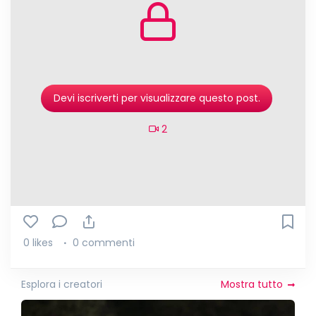
Devi iscriverti per visualizzare questo post.
2
0 likes
0 commenti
Esplora i creatori
Mostra tutto