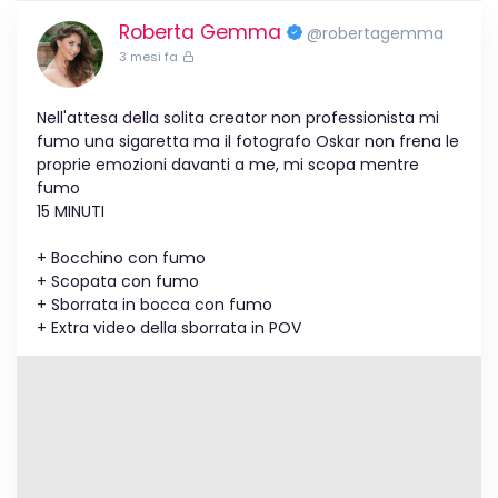
Roberta Gemma
@robertagemma
3 mesi fa
Nell'attesa della solita creator non professionista mi
fumo una sigaretta ma il fotografo Oskar non frena le
proprie emozioni davanti a me, mi scopa mentre
fumo
15 MINUTI
+ Bocchino con fumo
+ Scopata con fumo
+ Sborrata in bocca con fumo
+ Extra video della sborrata in POV