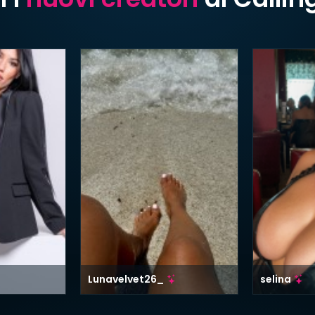
Lunavelvet26_
selina