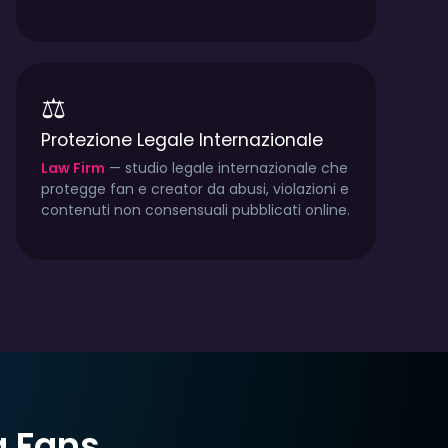
⚖️
Protezione Legale Internazionale
Law Firm
— studio legale internazionale che
protegge fan e creator da abusi, violazioni e
contenuti non consensuali pubblicati online.
g Fans