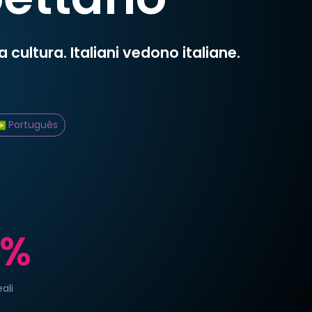
cultura. Italiani vedono italiane.
Português
0%
ali