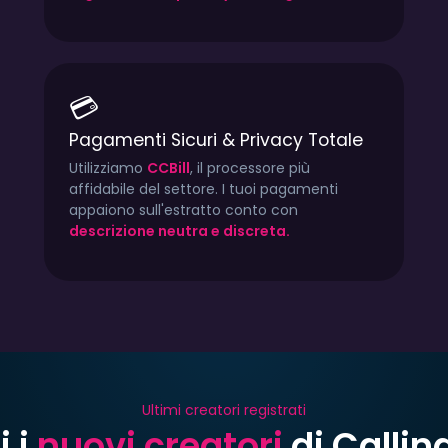
💳
Pagamenti Sicuri & Privacy Totale
Utilizziamo
CCBill
, il processore più
affidabile del settore. I tuoi pagamenti
appaiono sull'estratto conto con
descrizione neutra e discreta.
Ultimi creatori registrati
i i
nuovi creatori
di Callin