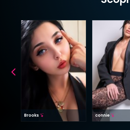
Brooks
connie