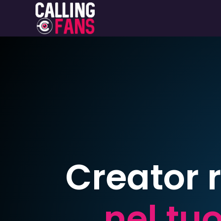
Creator 
nel tu