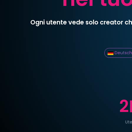
Ogni utente vede solo creator che
Deutsch
2
Ute