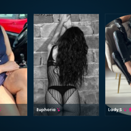
Euphoria
Lady S